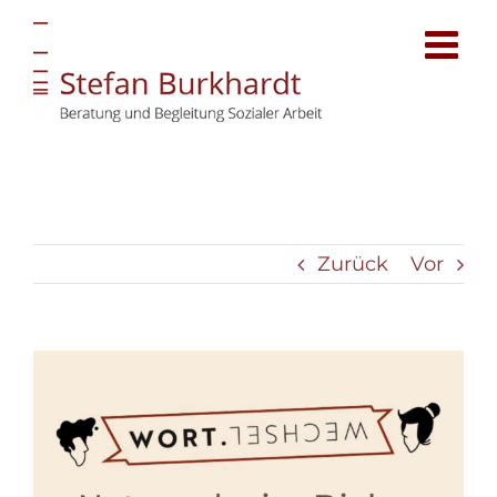
Zum
Inhalt
springen
Zurück
Vor