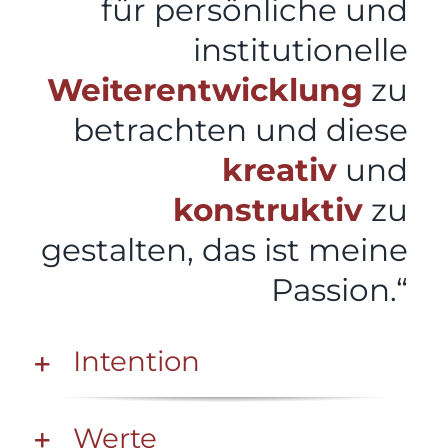
für persönliche und
institutionelle
Weiterentwicklung
zu
betrachten und diese
kreativ
und
konstruktiv
zu
gestalten, das ist meine
Passion.“
Intention
Werte