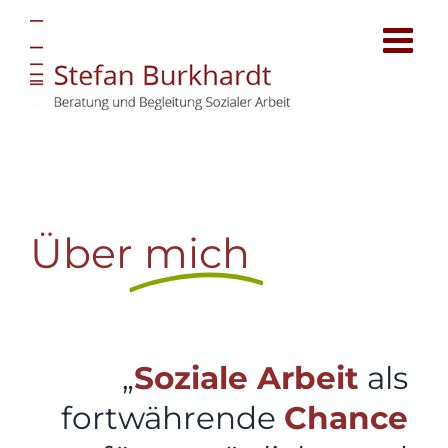
Zum
Inhalt
springen
Über
mich
„
Soziale Arbeit
als
fortwährende
Chance