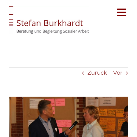
Zum
Inhalt
springen
Zurück
Vor